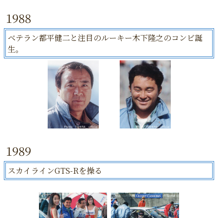
1988
ベテラン都平健二と注目のルーキー木下隆之のコンビ誕
生。
1989
スカイラインGTS-Rを操る