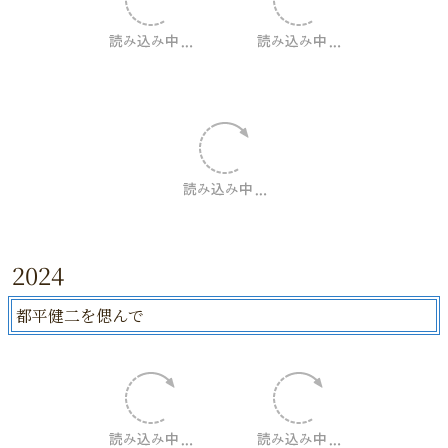
2024
都平健二を偲んで