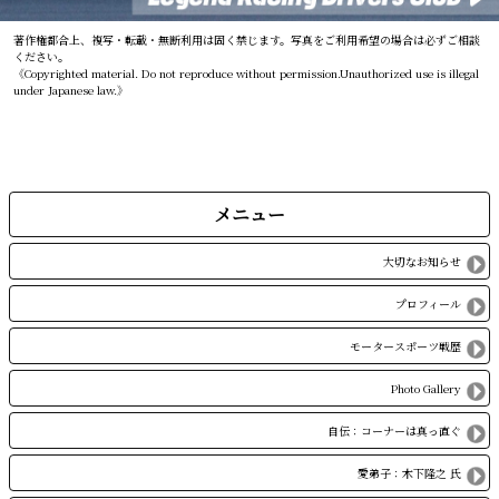
著作権都合上、複写・転載・無断利用は固く禁じます。写真をご利用希望の場合は必ずご相談
ください。
《Copyrighted material. Do not reproduce without permission.Unauthorized use is illegal
under Japanese law.》
メニュー
大切なお知らせ
プロフィール
モータースポーツ戦歴
Photo Gallery
自伝：コーナーは真っ直ぐ
愛弟子：木下隆之 氏