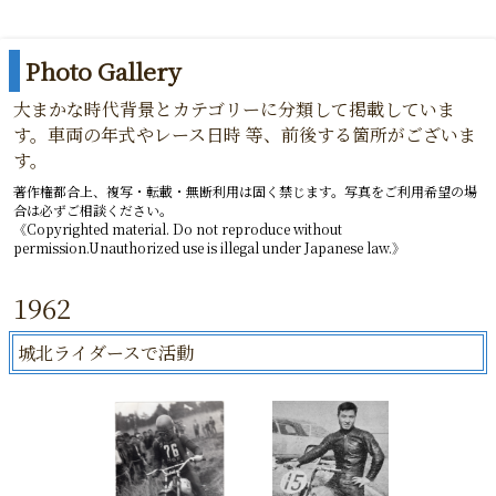
都平健二オフィシャルサイト
Photo Gallery
大まかな時代背景とカテゴリーに分類して掲載していま
す。車両の年式やレース日時 等、前後する箇所がございま
す。
著作権都合上、複写・転載・無断利用は固く禁じます。写真をご利用希望の場
合は必ずご相談ください。
《Copyrighted material. Do not reproduce without
permission.Unauthorized use is illegal under Japanese law.》
1962
城北ライダースで活動