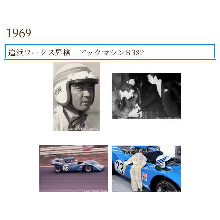
1969
追浜ワークス昇格 ビックマシンR382