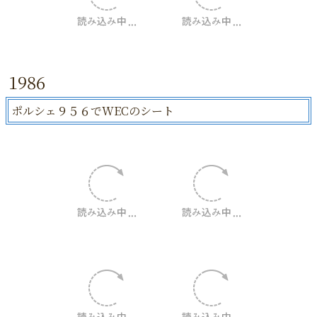
1986
ポルシェ９５６でWECのシート